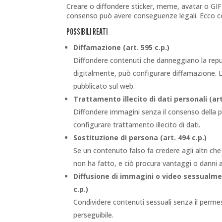
Creare o diffondere sticker, meme, avatar o GIF
consenso può avere conseguenze legali. Ecco c
POSSIBILI REATI
Diffamazione (art. 595 c.p.)
Diffondere contenuti che danneggiano la repu
digitalmente, può configurare diffamazione. 
pubblicato sul web.
Trattamento illecito di dati personali (art
Diffondere immagini senza il consenso della p
configurare trattamento illecito di dati.
Sostituzione di persona (art. 494 c.p.)
Se un contenuto falso fa credere agli altri c
non ha fatto, e ciò procura vantaggi o danni a 
Diffusione di immagini o video sessualmen
c.p.)
Condividere contenuti sessuali senza il perme
perseguibile.