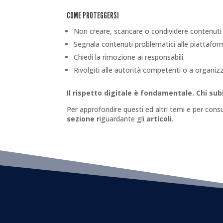
COME PROTEGGERSI
Non creare, scaricare o condividere contenuti
Segnala contenuti problematici alle piattaforme
Chiedi la rimozione ai responsabili.
Rivolgiti alle autorità competenti o a organizz
Il rispetto digitale è fondamentale. Chi sub
Per approfondire questi ed altri temi e per consul
sezione r
iguardante gli
articoli
.