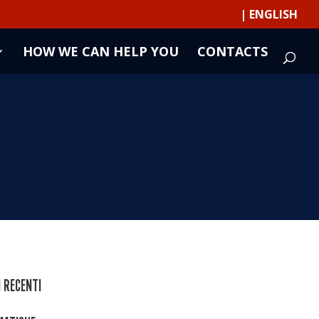
| ENGLISH
HOW WE CAN HELP YOU
CONTACTS
 RECENTI