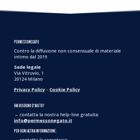
PERMESSONEGATO
Contro la diffusione non consensuale di materiale
intimo dal 2019
Sede legale
Via Vitruvio, 1
20124 Milano
Privacy Policy
-
Cookie Policy
HAI BISOGNO D'AIUTO?
→ contatta la nostra help-line gratuita:
info@permessonegato.it
PER OGNI ALTRA INFORMAZIONE:
→ contatta la segreteria: