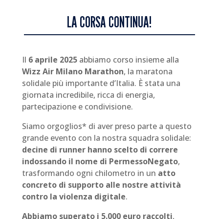
LA CORSA CONTINUA!
Il
6 aprile 2025
abbiamo corso insieme alla
Wizz Air Milano Marathon
, la maratona
solidale più importante d’Italia. È stata una
giornata incredibile, ricca di energia,
partecipazione e condivisione.
Siamo orgoglios* di aver preso parte a questo
grande evento con la nostra squadra solidale:
decine di runner hanno scelto di correre
indossando il nome di PermessoNegato
,
trasformando ogni chilometro in un
atto
concreto di supporto alle nostre attività
contro la violenza digitale
.
Abbiamo superato i 5.000 euro raccolti
,