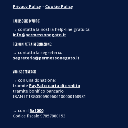
Privacy Policy
-
Cookie Policy
HAI BISOGNO D'AIUTO?
→ contatta la nostra help-line gratuita:
info@permessonegato.it
PER OGNI ALTRA INFORMAZIONE:
→ contatta la segreteria:
segreteria@permessonegato.it
VUOI SOSTENERCI?
→ con una donazione:
tramite
PayPal o carta di credito
tramite bonifico bancario
IBAN IT13G0306909606100000168931
→ con il
5x1000
Codice fiscale 97857880153