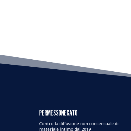
PERMESSONEGATO
Contro la diffusione non consensuale di
materiale intimo dal 2019