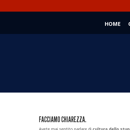
HOME
FACCIAMO CHIAREZZA.
Avete mai sentito parlare di
cultura dello stu