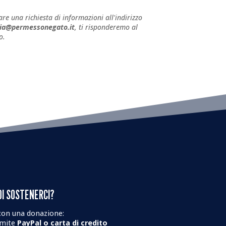
are una richiesta di informazioni all'indirizzo
ria@permessonegato.it
, ti risponderemo al
o.
OI SOSTENERCI?
on una donazione:
amite
PayPal o carta di credito