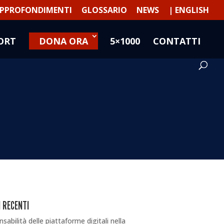
PPROFONDIMENTI
GLOSSARIO
NEWS
| ENGLISH
ORT
DONA ORA
5×1000
CONTATTI
 RECENTI
sabilità delle piattaforme digitali nella