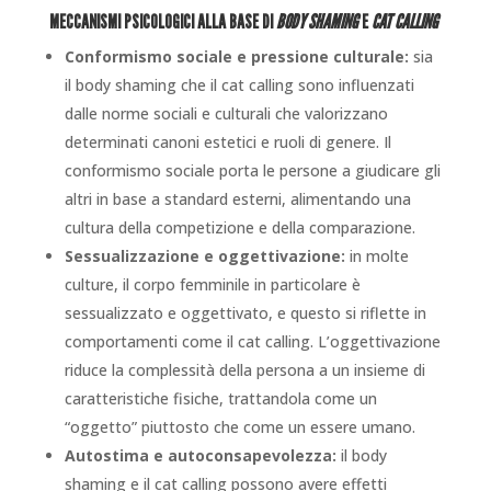
MECCANISMI PSICOLOGICI ALLA BASE DI
BODY SHAMING
E
CAT CALLING
Conformismo sociale e pressione culturale:
sia
il body shaming che il cat calling sono influenzati
dalle norme sociali e culturali che valorizzano
determinati canoni estetici e ruoli di genere. Il
conformismo sociale porta le persone a giudicare gli
altri in base a standard esterni, alimentando una
cultura della competizione e della comparazione.
Sessualizzazione e oggettivazione:
in molte
culture, il corpo femminile in particolare è
sessualizzato e oggettivato, e questo si riflette in
comportamenti come il cat calling. L’oggettivazione
riduce la complessità della persona a un insieme di
caratteristiche fisiche, trattandola come un
“oggetto” piuttosto che come un essere umano.
Autostima e autoconsapevolezza:
il body
shaming e il cat calling possono avere effetti