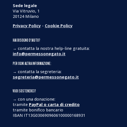
Sede legale
Via Vitruvio, 1
20124 Milano
Privacy Policy
-
Cookie Policy
HAI BISOGNO D'AIUTO?
→ contatta la nostra help-line gratuita:
info@permessonegato.it
PER OGNI ALTRA INFORMAZIONE:
→ contatta la segreteria:
segreteria@permessonegato.it
VUOI SOSTENERCI?
→ con una donazione:
tramite
PayPal o carta di credito
tramite bonifico bancario
IBAN IT13G0306909606100000168931