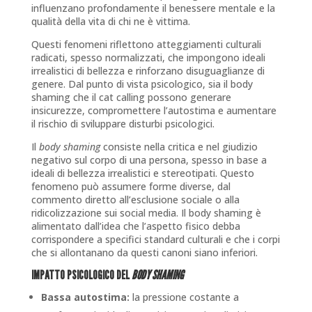
influenzano profondamente il benessere mentale e la
qualità della vita di chi ne è vittima.
Questi fenomeni riflettono atteggiamenti culturali
radicati, spesso normalizzati, che impongono ideali
irrealistici di bellezza e rinforzano disuguaglianze di
genere. Dal punto di vista psicologico, sia il body
shaming che il cat calling possono generare
insicurezze, compromettere l’autostima e aumentare
il rischio di sviluppare disturbi psicologici.
Il
body shaming
consiste nella critica e nel giudizio
negativo sul corpo di una persona, spesso in base a
ideali di bellezza irrealistici e stereotipati. Questo
fenomeno può assumere forme diverse, dal
commento diretto all’esclusione sociale o alla
ridicolizzazione sui social media. Il body shaming è
alimentato dall’idea che l’aspetto fisico debba
corrispondere a specifici standard culturali e che i corpi
che si allontanano da questi canoni siano inferiori.
IMPATTO PSICOLOGICO DEL
BODY SHAMING
Bassa autostima:
la pressione costante a