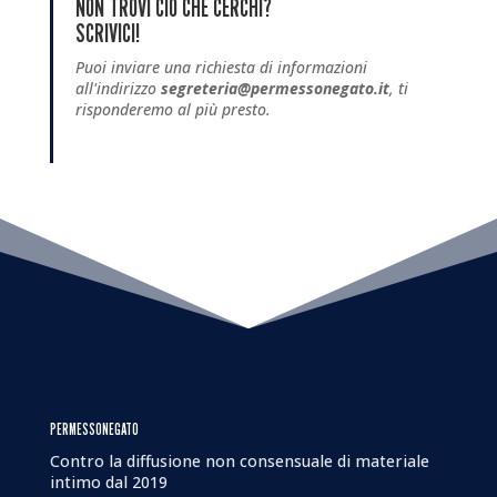
NON TROVI CIÒ CHE CERCHI?
SCRIVICI!
Puoi inviare una richiesta di informazioni
all'indirizzo
segreteria@permessonegato.it
, ti
risponderemo al più presto.
PERMESSONEGATO
Contro la diffusione non consensuale di materiale
intimo dal 2019