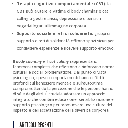
Terapia cognitivo-comportamentale (CBT):
la
CBT può aiutare le vittime di body shaming e cat
calling a gestire ansia, depressione e pensieri
negativi legati all’immagine corporea.
Supporto sociale e reti di solidarietà:
gruppi di
supporto e reti di solidarietà offrono spazi sicuri per
condividere esperienze e ricevere supporto emotivo.
Il
body
shaming
e il
cat
calling
rappresentano
fenomeni complessi che riflettono e rinforzano norme
culturali e sociali problematiche. Dal punto di vista
psicologico, questi comportamenti hanno effetti
profondi sul benessere mentale e sull’autostima,
compromettendo la percezione che le persone hanno
di sé e degli altri. È cruciale adottare un approccio
integrato che combini educazione, sensibilizzazione e
supporto psicologico per promuovere una cultura del
rispetto e dell’accettazione della diversità corporea.
ARTICOLI RECENTI