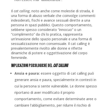
Il
cat calling
, noto anche come molestie di strada, è
una forma di abuso verbale che coinvolge commenti
indesiderati, fischi e avance sessuali dirette a una
persona in spazi pubblici. Questo comportamento,
sebbene spesso considerato “innocuo” o un
“complimento” da chi lo pratica, rappresenta
un’invasione dello spazio personale e una forma di
sessualizzazione non consensuale. Il cat calling è
prevalentemente rivolto alle donne e riflette
dinamiche di potere e oggettivazione del corpo
femminile.
IMPLICAZIONI PSICOLOGICHE DEL
CAT CALLING
Ansia e paura:
essere oggetto di cat calling può
generare ansia e paura, specialmente in contesti in
cui la persona si sente vulnerabile. Le donne spesso
riportano di aver modificato il proprio
comportamento, come evitare determinate aree o
cambiare l’abbigliamento, per ridurre il rischio di