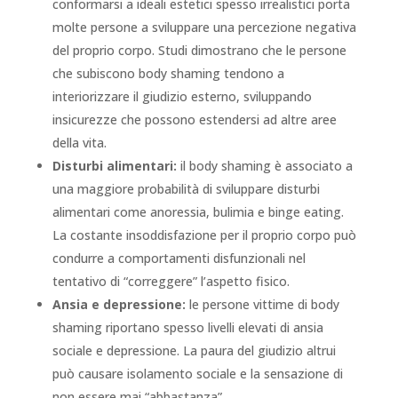
conformarsi a ideali estetici spesso irrealistici porta
molte persone a sviluppare una percezione negativa
del proprio corpo. Studi dimostrano che le persone
che subiscono body shaming tendono a
interiorizzare il giudizio esterno, sviluppando
insicurezze che possono estendersi ad altre aree
della vita.
Disturbi alimentari:
il body shaming è associato a
una maggiore probabilità di sviluppare disturbi
alimentari come anoressia, bulimia e binge eating.
La costante insoddisfazione per il proprio corpo può
condurre a comportamenti disfunzionali nel
tentativo di “correggere” l’aspetto fisico.
Ansia e depressione:
le persone vittime di body
shaming riportano spesso livelli elevati di ansia
sociale e depressione. La paura del giudizio altrui
può causare isolamento sociale e la sensazione di
non essere mai “abbastanza”.