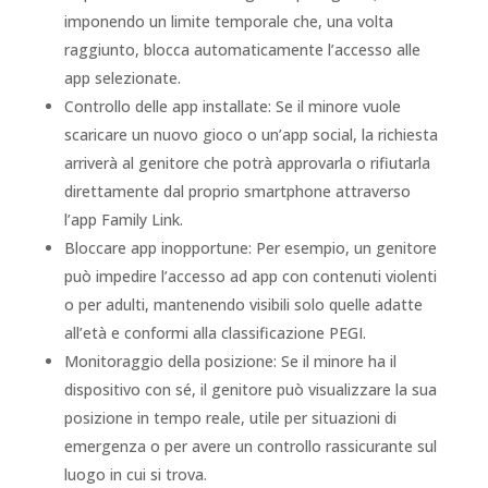
imponendo un limite temporale che, una volta
raggiunto, blocca automaticamente l’accesso alle
app selezionate.
Controllo delle app installate: Se il minore vuole
scaricare un nuovo gioco o un’app social, la richiesta
arriverà al genitore che potrà approvarla o rifiutarla
direttamente dal proprio smartphone attraverso
l’app Family Link.
Bloccare app inopportune: Per esempio, un genitore
può impedire l’accesso ad app con contenuti violenti
o per adulti, mantenendo visibili solo quelle adatte
all’età e conformi alla classificazione PEGI.
Monitoraggio della posizione: Se il minore ha il
dispositivo con sé, il genitore può visualizzare la sua
posizione in tempo reale, utile per situazioni di
emergenza o per avere un controllo rassicurante sul
luogo in cui si trova.