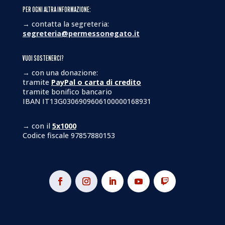
PER OGNI ALTRA INFORMAZIONE:
→ contatta la segreteria:
segreteria@permessonegato.it
VUOI SOSTENERCI?
→ con una donazione:
tramite
PayPal o carta di credito
tramite bonifico bancario
IBAN IT13G0306909606100000168931
→ con il
5x1000
Codice fiscale 97857880153