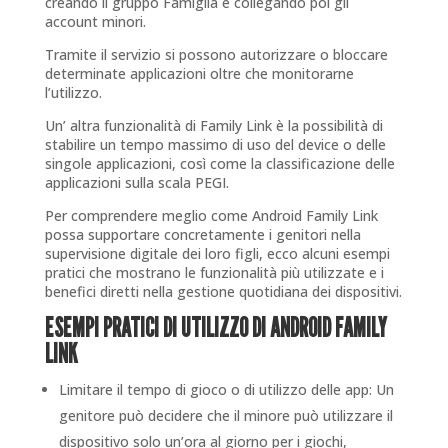
creando il gruppo Famiglia e collegando poi gli
account minori.
Tramite il servizio si possono autorizzare o bloccare
determinate applicazioni oltre che monitorarne
l’utilizzo.
Un’ altra funzionalità di Family Link è la possibilità di
stabilire un tempo massimo di uso del device o delle
singole applicazioni, così come la classificazione delle
applicazioni sulla scala PEGI.
Per comprendere meglio come Android Family Link
possa supportare concretamente i genitori nella
supervisione digitale dei loro figli, ecco alcuni esempi
pratici che mostrano le funzionalità più utilizzate e i
benefici diretti nella gestione quotidiana dei dispositivi.
ESEMPI PRATICI DI UTILIZZO DI ANDROID FAMILY
LINK
Limitare il tempo di gioco o di utilizzo delle app: Un
genitore può decidere che il minore può utilizzare il
dispositivo solo un’ora al giorno per i giochi,