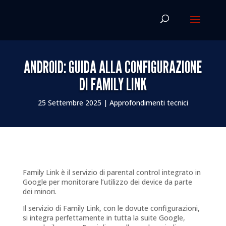
ANDROID: GUIDA ALLA CONFIGURAZIONE
DI FAMILY LINK
25 Settembre 2025
|
Approfondimenti tecnici
Family Link è il servizio di parental control integrato in
Google per monitorare l’utilizzo dei device da parte
dei minori.
Il servizio di Family Link, con le dovute configurazioni,
si integra perfettamente in tutta la suite Google,